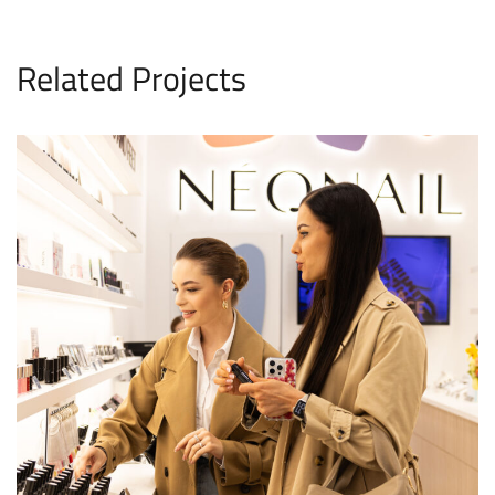
Related Projects
Nowy Lokal Dla NEONAIL W Galerii
WROCLAVIA
REALIZACJE
WNĘTRZA