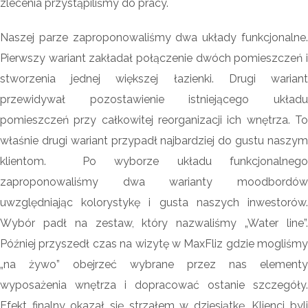
zlecenia przystąpiliśmy do pracy.
Naszej parze zaproponowaliśmy dwa układy funkcjonalne.
Pierwszy wariant zakładał połączenie dwóch pomieszczeń i
stworzenia jednej większej łazienki. Drugi wariant
przewidywał pozostawienie istniejącego układu
pomieszczeń przy całkowitej reorganizacji ich wnętrza. To
właśnie drugi wariant przypadł najbardziej do gustu naszym
klientom. Po wyborze układu funkcjonalnego
zaproponowaliśmy dwa warianty moodbordów
uwzględniając kolorystykę i gusta naszych inwestorów.
Wybór padł na zestaw, który nazwaliśmy „Water line”.
Później przyszedł czas na wizytę w MaxFliz gdzie mogliśmy
„na żywo” obejrzeć wybrane przez nas elementy
wyposażenia wnętrza i dopracować ostanie szczegóły.
Efekt finalny okazał się strzałem w dziesiątkę. Klienci byli