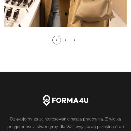
Dziękujemy za zainteresowanie naszą pracownią. Z wielką
przyjemnością stworzymy dla Was wyjątkową przestrzeń do