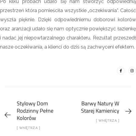
Po kilku próbach udało się nam stworzyć odpowiednią
przestrzeń która pomieściła wszystkie „oczekiwania”. Całość
wyszła pięknie. Dzięki odpowiedniemu doborowi kolorów
oraz aranżacji udało się nam optycznie powiększyć łazienkę
i nadać jej niepowtarzalnego charakteru. Rezultat przeszedł
nasze oczekiwania, a klienci do dziś są zachwyceni efektem.
Stylowy Dom
Barwy Natury W
Rodzinny Pełne
Starej Kamienicy
Kolorów
[ WNĘTRZA ]
[ WNĘTRZA ]