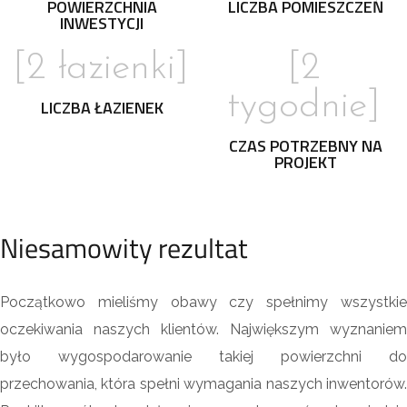
POWIERZCHNIA
LICZBA POMIESZCZEŃ
INWESTYCJI
[2 łazienki]
[2
tygodnie]
LICZBA ŁAZIENEK
CZAS POTRZEBNY NA
PROJEKT
Niesamowity rezultat
Początkowo mieliśmy obawy czy spełnimy wszystkie
oczekiwania naszych klientów. Największym wyznaniem
było wygospodarowanie takiej powierzchni do
przechowania, która spełni wymagania naszych inwentorów.