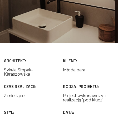
ARCHITEKT:
KLIENT:
Sylwia Słopak-
Młoda para
Karaszowska
CZAS REALIZACJI:
RODZAJ PROJEKTU:
2 miesiące
Projekt wykonawczy z
realizacją "pod klucz"
STYL:
DATA: