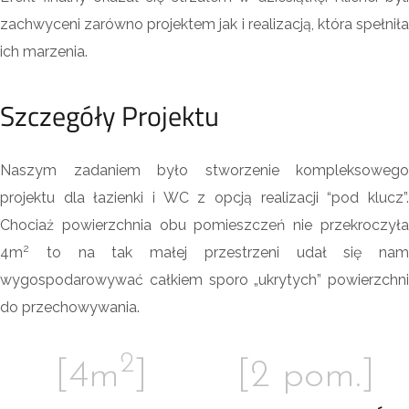
zachwyceni zarówno projektem jak i realizacją, która spełniła
ich marzenia.
Szczegóły Projektu
Naszym zadaniem było stworzenie kompleksowego
projektu dla łazienki i WC z opcją realizacji “pod klucz”.
Chociaż powierzchnia obu pomieszczeń nie przekroczyła
2
4m
to na tak małej przestrzeni udał się nam
wygospodarowywać całkiem sporo „ukrytych” powierzchni
do przechowywania.
2
[4m
]
[2 pom.
]