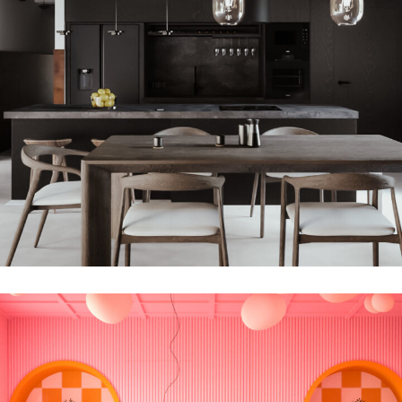
Feel the Black w Domu pod Krakowem
REALIZACJE
WNĘTRZA