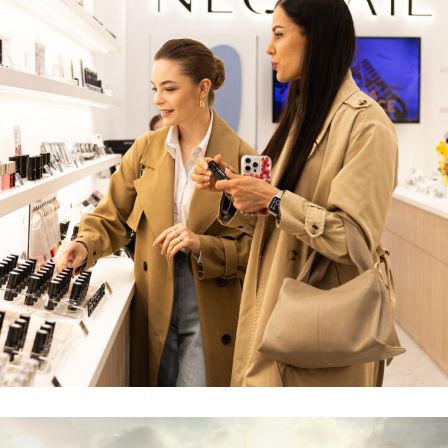
Nowy Lokal Dla NEONAIL W Galerii
WROCLAVIA
REALIZACJE
WNĘTRZA