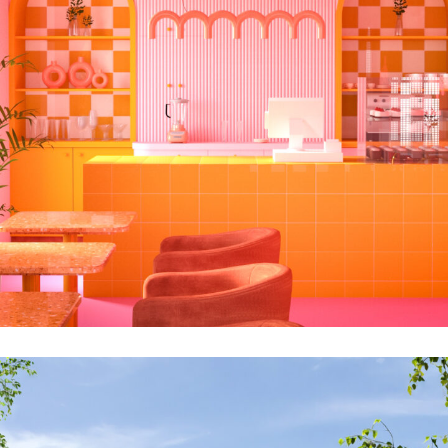
„BAJKA” w Mirkowie pod Wrocławiem,
Wyjątkowa Sala Zabaw dla Dzieci z
Kawiarnią
WNĘTRZA