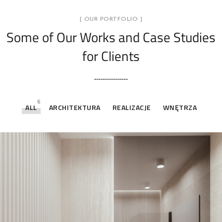
[ OUR PORTFOLIO ]
Some of Our Works
and Case Studies
for Clients
6
ALL
ARCHITEKTURA
REALIZACJE
WNĘTRZA