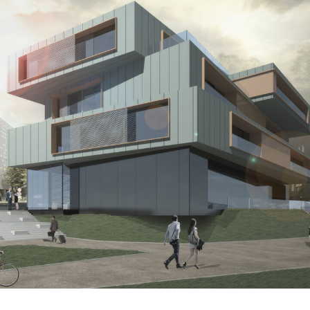
Inkubator Przedsiębiorczości
ARCHITEKTURA