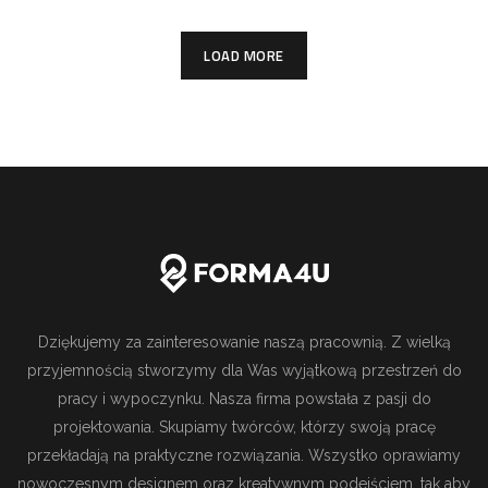
LOAD MORE
Dziękujemy za zainteresowanie naszą pracownią. Z wielką
przyjemnością stworzymy dla Was wyjątkową przestrzeń do
pracy i wypoczynku. Nasza firma powstała z pasji do
projektowania. Skupiamy twórców, którzy swoją pracę
przekładają na praktyczne rozwiązania. Wszystko oprawiamy
nowoczesnym designem oraz kreatywnym podejściem, tak aby