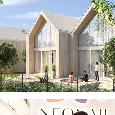
JUGÓW OWL VILLAGE
ARCHITEKTURA