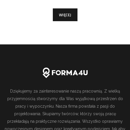
WIĘCEJ
Dziękujemy za zainteresowanie naszą pracownią. Z wielką
przyjemnością stworzymy dla Was wyjątkową przestrzeń do
pracy i wypoczynku. Nasza firma powstała z pasji do
projektowania. Skupiamy twórców, którzy swoją pracę
przekładają na praktyczne rozwiązania. Wszystko oprawiamy
nowoczesnym designem oraz kreatywnym podejściem, tak aby