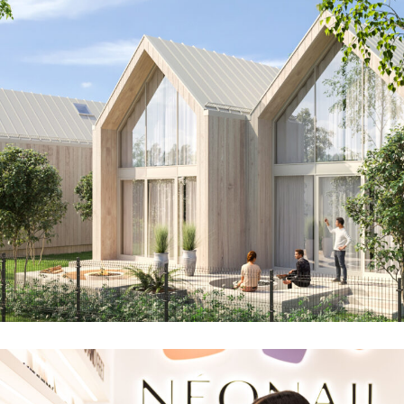
JUGÓW OWL VILLAGE
ARCHITEKTURA