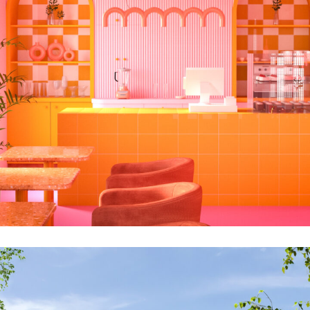
„BAJKA” w Mirkowie pod Wrocławiem,
Wyjątkowa Sala Zabaw dla Dzieci z
Kawiarnią
WNĘTRZA