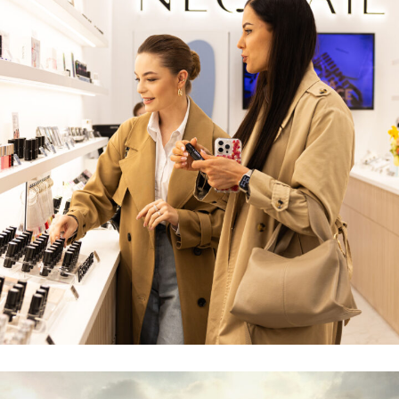
Nowy Lokal Dla NEONAIL W Galerii
WROCLAVIA
REALIZACJE
WNĘTRZA