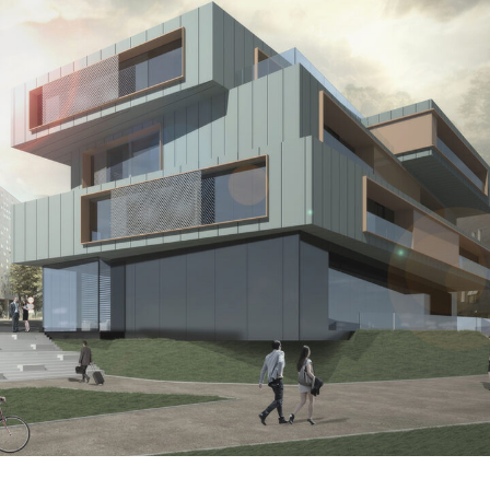
Inkubator Przedsiębiorczości
ARCHITEKTURA