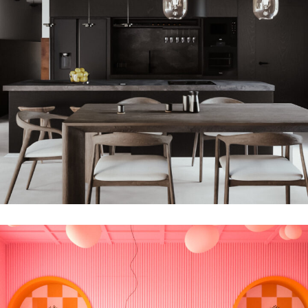
Feel the Black w Domu pod Krakowem
REALIZACJE
WNĘTRZA