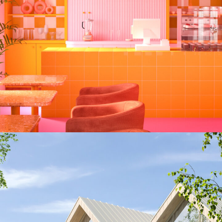
„BAJKA” w Mirkowie pod
Wrocławiem, Wyjątkowa Sala
Zabaw dla Dzieci z Kawiarnią
WNĘTRZA