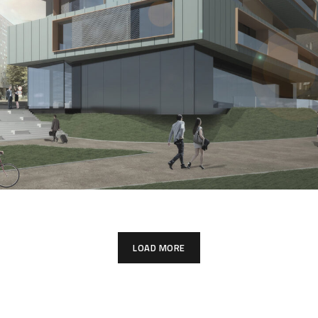
Inkubator Przedsiębiorczości
ARCHITEKTURA
LOAD MORE